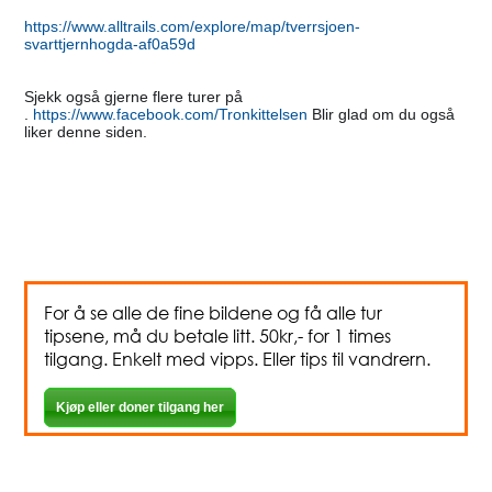
https://www.alltrails.com/explore/map/tverrsjoen-
svarttjernhogda-af0a59d
Sjekk også gjerne flere turer på
.
https://www.facebook.com/Tronkittelsen
Blir glad om du også
liker denne siden.
For å se alle de fine bildene og få alle tur
tipsene, må du betale litt. 50kr,- for 1 times
tilgang. Enkelt med vipps. Eller tips til vandrern.
Kjøp eller doner tilgang her