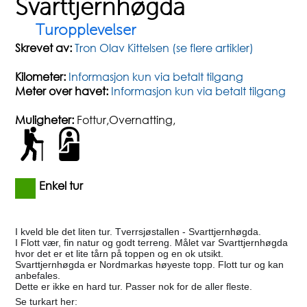
Svarttjernhøgda
Turopplevelser
Skrevet av:
Tron Olav Kittelsen (se flere artikler)
Kilometer:
Informasjon kun via betalt tilgang
Meter over havet:
Informasjon kun via betalt tilgang
Muligheter:
Fottur,Overnatting,
Enkel tur
I kveld ble det liten tur. Tverrsjøstallen - Svarttjernhøgda.
I Flott vær, fin natur og godt terreng. Målet var Svarttjernhøgda
hvor det er et lite tårn på toppen og en ok utsikt.
Svarttjernhøgda er Nordmarkas høyeste topp. Flott tur og kan
anbefales.
Dette er ikke en hard tur. Passer nok for de aller fleste.
Se turkart her: