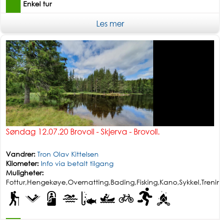
Enkel tur
Les mer
Søndag 12.07.20 Brovoll - Skjerva - Brovoll.
Vandrer:
Tron Olav Kittelsen
Kilometer:
Info via betalt tilgang
Muligheter:
Fottur,Hengekøye,Overnatting,Bading,Fisking,Kano,Sykkel,Trenin