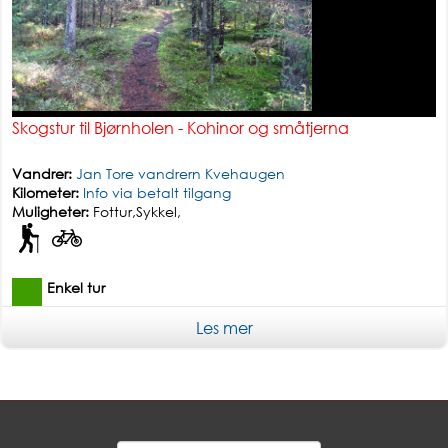
Skogstur til Bjørnholen - Kohinor og småtjerna
Vandrer:
Jan Tore vandrern Kvehaugen
Kilometer:
Info via betalt tilgang
Muligheter:
Fottur,Sykkel,
Enkel tur
Les mer