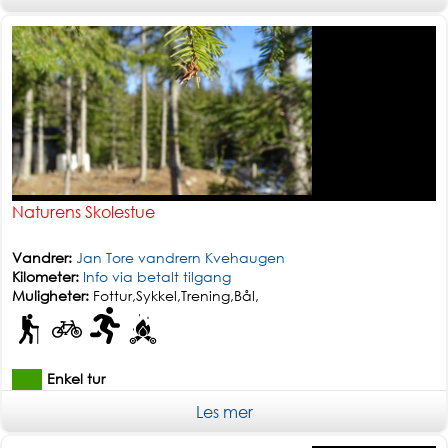
Naturens Skolestue
Vandrer:
Jan Tore vandrern Kvehaugen
Kilometer:
Info via betalt tilgang
Muligheter:
Fottur,Sykkel,Trening,Bål,
Enkel tur
Les mer