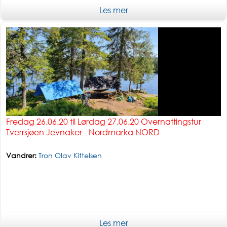
Enkel tur
Les mer
Fredag 26.06.20 til Lørdag 27.06.20 Overnattingstur
Tverrsjøen Jevnaker - Nordmarka NORD
Vandrer:
Tron Olav Kittelsen
Les mer