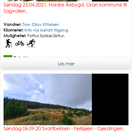
Søndag 25.04.2021. Nordre Ålsbygd. Gran kommune til
Sagvollen.
Vandrer:
Tron Olav Kittelsen
Kilometer:
Info via betalt tilgang
Muligheter:
Fottur,Sykkel,Skitur,
Enkel tur
Les mer
Søndag 06.09.20 Svartbekken - Fjellsjøen - Gjerdingen.