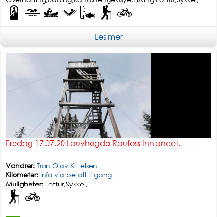
Les mer
Enkel tur
Fredag 17.07.20 Lauvhøgda Raufoss Innlandet.
Vandrer:
Tron Olav Kittelsen
Kilometer:
Info via betalt tilgang
Muligheter:
Fottur,Sykkel,